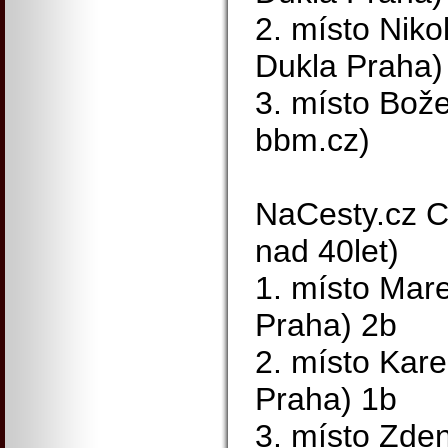
2. místo Nik
Dukla Praha)
3. místo Bož
bbm.cz)
NaCesty.cz C
nad 40let)
1. místo Mar
Praha) 2b
2. místo Kare
Praha) 1b
3. místo Zd