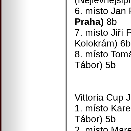
(Nejlevnejsip
6. místo Jan
Praha)
8b
7. místo Jiří
Kolokrám) 6b
8. místo To
Tábor) 5b
Vittoria Cup 
1. místo Kare
Tábor) 5b
2. místo Mar