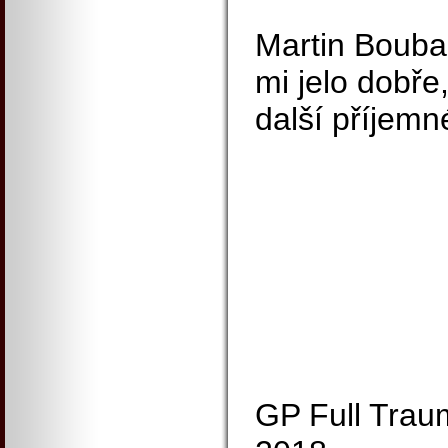
Martin Boubal
mi jelo dobře
další příjemné
GP Full Trau