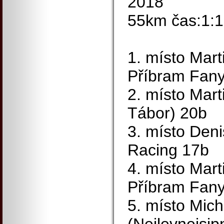
2018
55km čas:1:1
1. místo Mar
Příbram Fany
2. místo Mar
Tábor) 20b
3. místo Den
Racing 17b
4. místo Mart
Příbram Fany
5. místo Mich