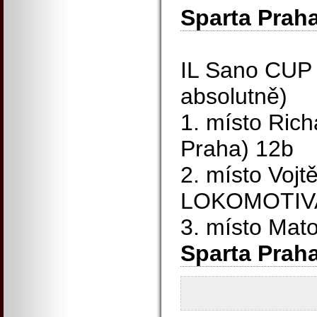
Sparta Praha
IL Sano CUP (
absolutně)
1. místo Rich
Praha) 12b
2. místo Vojt
LOKOMOTIVA
3. místo Ma
Sparta Praha