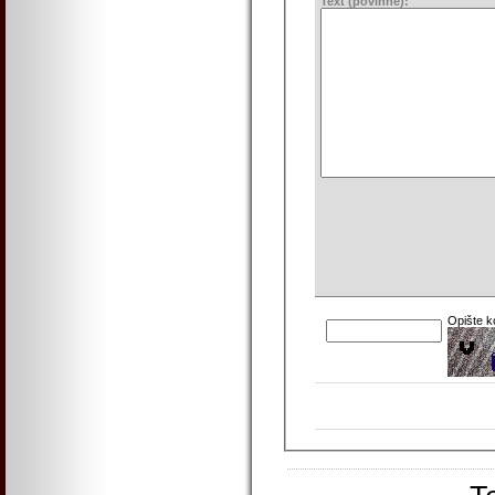
Text (povinné):
Opište 