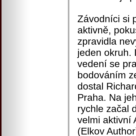
Závodníci si p
aktivně, poku
zpravidla nev
jeden okruh.
vedení se pr
bodováním z
dostal Richa
Praha. Na jeh
rychle začal 
velmi aktivní
(Elkov Author