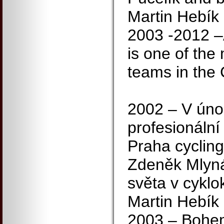
Martin Hebík
2003 -2012
is one of the
teams in the
2002 – V úno
profesionální
Praha cycling
Zdeněk Mlynář
světa v cyklo
Martin Hebík
2003 – Bohem