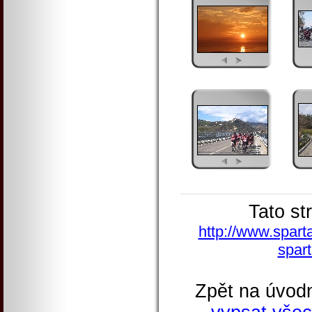
Tato st
http://www.spart
spart
Zpět na úvodn