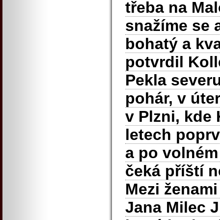
třeba na Mal
snažíme se 
bohatý a kva
potvrdil Kol
Pekla severu 
pohár, v úter
v Plzni, kde 
letech poprv
a po volném 
čeká příští n
Mezi ženami 
Jana Milec J