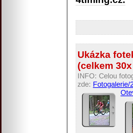
Ukázka fotek
(celkem 30x 
INFO: Celou fotog
zde:
Fotogalerie/
Otev