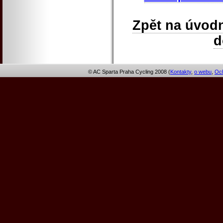
Zpět na úvodn
© AC Sparta Praha Cycling 2008 (
Kontakty
,
o webu
,
Och