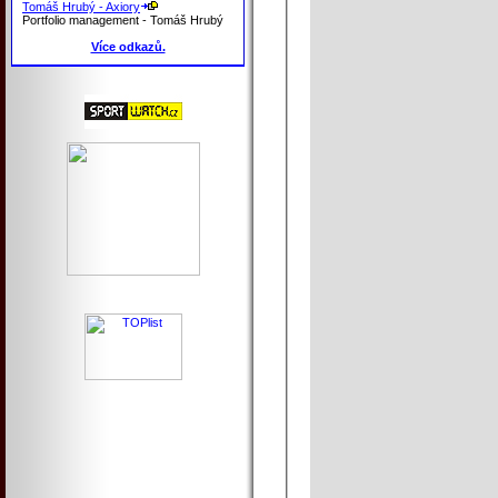
Tomáš Hrubý - Axiory
Portfolio management - Tomáš Hrubý
Více odkazů.