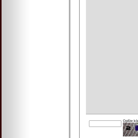
Opište kó