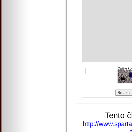
Opište kó
Tento č
http://www.sparta