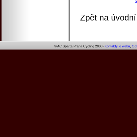
Zpět na úvodní
© AC Sparta Praha Cycling 2008 (
Kontakty
,
o webu
,
Och