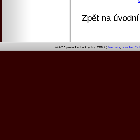
Zpět na úvodní
© AC Sparta Praha Cycling 2008 (
Kontakty
,
o webu
,
Och