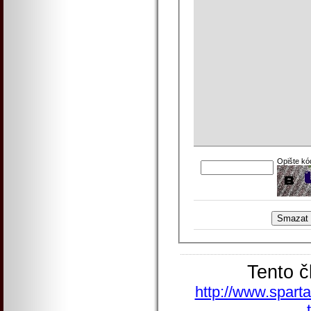
Opište kó
Tento č
http://www.sparta